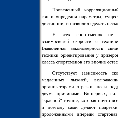
Проведенный корреляционны
гонки определил параметры, сущес
дистанции, и позволил сделать неск
У всех спортсменок не б
взаимосвязей скорости с технич
Выявленная закономерность свид
техники ориентирования у призеров
класса спортсменов это вполне естес
Отсутствует зависимость с
медленных лыжней, включающ
организаторами отрезки, но и под
двумя причинами. Во-первых, сил
"красной" группе, которая почти вс
и поэтому сами делают подрезки
проложенными впереди стартова