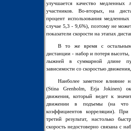
улучшается качество медленных
участников. Во-вторых, на дист
процент использования медленных
случае 5,3 - 9,6%), поэтому не мож
показатели скорости на этапах дист
В то же время с остальным
дистанции - набор и потеря высоты,
лыжней в суммарной длине пу
зависимости со скоростью движения, 
Наиболее заметное влияние н
(Stina Grenholm, Erja Jokinen) 
движения, который ведет к значи
движении в подъемы (на что 
коэффициентов корреляции). При 
третий результат, настолько быст
скорость недостоверно связана с на