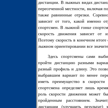
дистанции. В лыжных видах дистанц
пересеченной местности, включая по
также равнинные отрезки. Соревно
зависит от того, какой именно о
спортсмен. В лыжной гонке спортсм
скорость движения зависит от ин
Поэтому скорость в конечном итоге 
лыжном ориентировании все значите
Здесь спортсмены сами выб
пройти дистанцию разными вариа
разный профиль и длину. Это позв
выбравшим вариант по менее пере
иметь преимущество в скорости 
спортсмена определяет лишь время
роль скорости движения может бы
пройденным расстоянием. Значит
дистанции (улучшить результат)