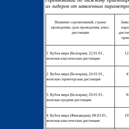
соревнований по лыжному ориентир
их лидеров от заявленных параметр
Название соревнований, страна
Заяв
проведения, срок проведения, класс
пар
дистанции
диста
прям
1. Кубок мира (Болгария), 22.01.01.,
12
женская классическая дистанция
2. Кубок мира (Болгария), 24.01.01.,
4
женская спринтерская дистанция
3. Кубок мира (Болгария), 26.01.01.,
8
женская средняя дистанция
4. Кубок мира (Финляндия), 08.03.01.,
10
женская классическая дистанция