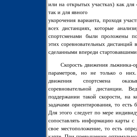
или на открытых участках) как для
так и для явного
укорочения варианта, проходя учас
всех дистанциях, которые анализи
спортсменами были проложены по
этих соревновательных дистанций 
сделанными впереди стартовавшими
Скорость движения лыжника-о
параметров, но не только о них
движения спортсмена оказы
соревновательной дистанции. Ве
поддержании такой скорости, на к
задачами ориентирования, то есть 
Для этого следует по мере индивид
сопоставлять информацию карты с 
свое местоположение, то есть опре
карте. При превышении оптимально