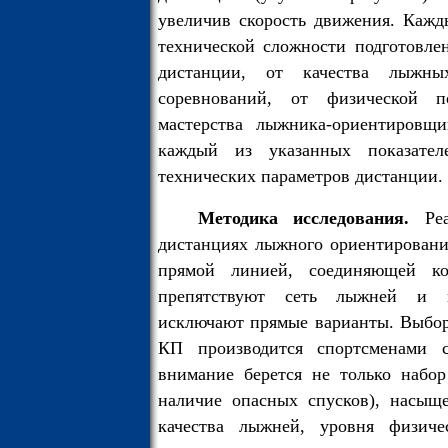
увеличив скорость движения. Кажды
технической сложности подготовле
дистанции, от качества лыжн
соревнований, от физической по
мастерства лыжника-ориентировщи
каждый из указанных показате
технических параметров дистанции.
Методика исследования.
Ре
дистанциях лыжного ориентирования
прямой линией, соединяющей ко
препятствуют сеть лыжней и п
исключают прямые варианты. Выбор
КП производится спортсменами с
внимание берется не только набо
наличие опасных спусков), насыщ
качества лыжней, уровня физичес