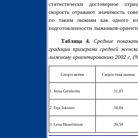
статистически достоверное отр
скорость отражают значимость сов
по таким лыжням как одного из
подготовленности лыжников-ориент
Таблица 4.
Средние показат
градации призерами средней женск
лыжному ориентированию 2002 г, (
Спортсменки
Скоростная лыжня
1. Stina Grenholm
31,05
2. Erja Jokinen
34,04
3. Lena Hasselstrom
39,59