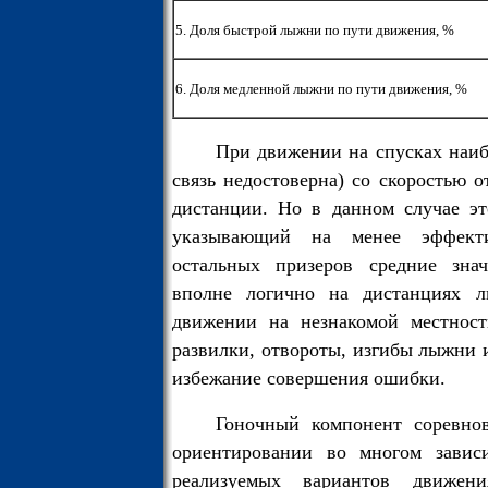
5. Доля быстрой лыжни по пути движения, %
6. Доля медленной лыжни по пути движения, %
При движении на спусках наибо
связь недостоверна) со скоростью 
дистанции. Но в данном случае эт
указывающий на менее эффект
остальных призеров средние знач
вполне логично на дистанциях л
движении на незнакомой местност
развилки, отвороты, изгибы лыжни 
избежание совершения ошибки.
Гоночный компонент соревно
ориентировании во многом завис
реализуемых вариантов движени