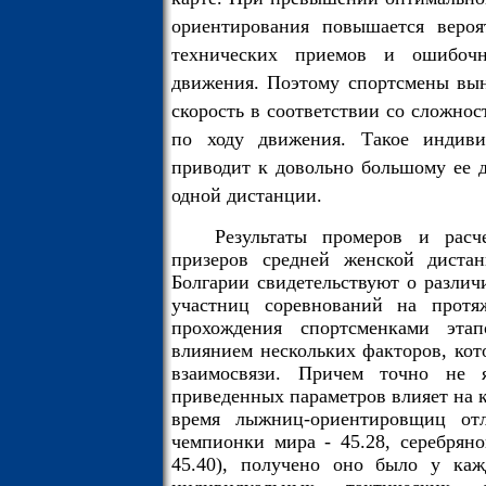
ориентирования повышается вероя
технических приемов и ошибочн
движения. Поэтому спортсмены вын
скорость в соответствии со сложно
по ходу движения. Такое индивид
приводит к довольно большому ее д
одной дистанции.
Результаты промеров и расч
призеров средней женской диста
Болгарии свидетельствуют о различ
участниц соревнований на протяж
прохождения спортсменками этап
влиянием нескольких факторов, кот
взаимосвязи. Причем точно не 
приведенных параметров влияет на 
время лыжниц-ориентировщиц отли
чемпионки мира - 45.28, серебряно
45.40), получено оно было у каж