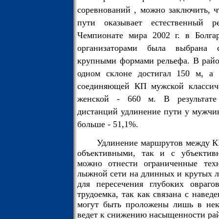
соревнований , можно заключить, ч
пути оказывает естественный р
Чемпионате мира 2002 г. в Болга
организаторами была выбрана с
крупными формами рельефа. В райо
одном склоне достигал 150 м, а
соединяющей КП мужской классиче
женской - 660 м. В результате
дистанций удлинение пути у мужчин
больше - 51,1%.
Удлинение маршрутов между КП
объективными, так и с убъектив
можно отнести ограниченные техн
лыжной сети на длинных и крутых л
для пересечения глубоких овраг
трудоемка, так как связана с наве
могут быть проложены лишь в неко
ведет к снижению насыщенности ра