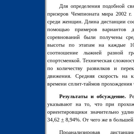
Для определения подобной св
призеров Чемпионата мира 2002 г.
среди женщин. Длина дистанции сос
помощью примеров вариантов д
соревнований были получены сре
высоты по этапам на каждые 10
соотношение лыжней разной гра
спортсменкой. Техническая сложнос
по количеству развилков и пере
движения. Средняя скорость на 
времени сплит-таймов прохождения ч
Результаты и обсуждение.
Р
указывают на то, что при прохо
ориентировщики значительно удли
34,62
+
8,94%. От чего же в большей
Проанализировав дистан