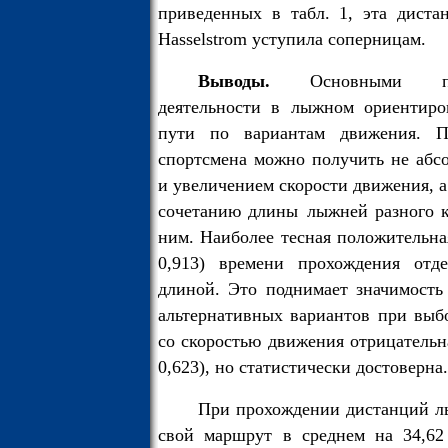
приведенных в табл. 1, эта диста
Hasselstrom уступила соперницам.
Выводы.
Основными по
деятельности в лыжном ориентиро
пути по вариантам движения. П
спортсмена можно получить не аб
и увеличением скорости движения, а
сочетанию длины
лыжней разного к
ним. Наиболее тесная положительная
0,913) времени прохождения отд
длиной. Это поднимает значимость
альтернативных вариантов при выбо
со скоростью движения отрицательна
0,623), но статистически достоверна.
При прохождении дистанций 
свой маршрут в среднем на 34,62