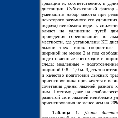
градации и, соответственно, к уд
дистанции. Субъективный фактор -
уменьшить набор высоты при реали
некоторого разумного его удлинения
подъем) неизбежно ведет к снижени
влияет на удлинение путей дви
проведения соревнований по лы
местности, где установлены КП дис
лыжни трех типов: скоростные -
шириной не менее 2 м под свободн
подготовленные снегоходом с ширино
следа; медленные - подготовленн
шириной 0,8 - 1,0 м. Здесь значите
и качество подготовки лыжных тра
ориентировщика проявляется в верн
сочетания длины лыжней разного к
ним. Поэтому даже на слабопересе
развитой сети лыжней неизбежно у
ориентирования не менее чем на 20%
Таблица 1
.
Длина дистан