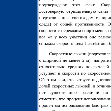
подтверждают этот факт. Ско
достоверную отрицательную связь
подготовленные снегоходом, с ширин
следа) от общей протяженности. Э
скорости с переходом спортсменок 
все же у всех участниц оно разно
снижала скорость Lena Hasselstrom, б
Скоростные лыжни (подготовле
с шириной не менее 2 м), напроти
относительно средних показателей.
уступает в скорости по скоростны
Об этом свидетельствует недостове
долей скоростных лыжней, в отличие
нет существенных различий по 
отметить, что процент использовани
процентом использования быстрых 