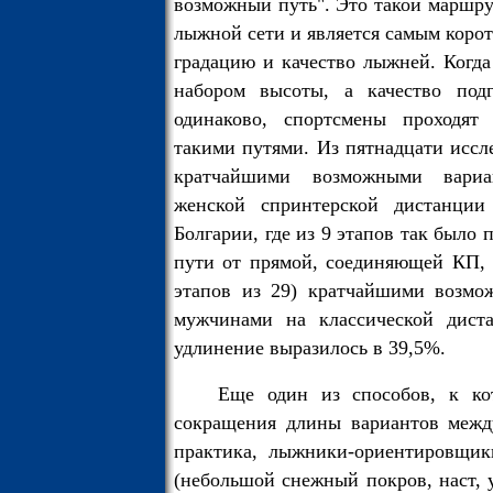
возможный путь". Это такой маршру
лыжной сети и является самым корот
градацию и качество лыжней. Когд
набором высоты, а качество под
одинаково, спортсмены проходят
такими путями. Из пятнадцати иссл
кратчайшими возможными вариан
женской спринтерской дистанции
Болгарии, где из 9 этапов так было 
пути от прямой, соединяющей КП, 
этапов из 29) кратчайшими возмо
мужчинами на классической дист
удлинение выразилось в 39,5%.
Еще один из способов, к ко
сокращения длины вариантов между
практика, лыжники-ориентировщик
(небольшой снежный покров, наст, 