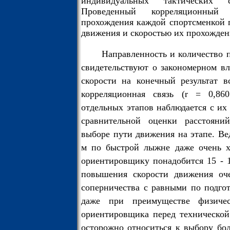
индивидуальных тактических 
Проведенный корреляционный
прохождения каждой спортсменкой п
движения и скоростью их прохождени
Направленность и количество 
свидетельствуют о закономерном в
скорости на конечный результат в
корреляционная связь (r = 0,86
отдельных этапов наблюдается с их
сравнительной оценки расстояни
выборе пути движения на этапе. Ве
м по быстрой лыжне даже очень х
ориентировщику понадобится 15 - 1
повышения скорости движения оче
соперничества с равными по подго
даже при преимуществе физичес
ориентировщика перед технической
осторожно относиться к выбору бо