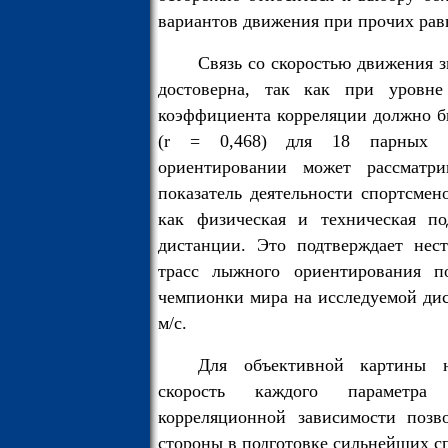
вариантов движения при прочих рав
Связь со скоростью движения з
достоверна, так как при уровне
коэффициента корреляции должно бы
(r = 0,468) для 18 парных 
ориентировании может рассматри
показатель деятельности спортсмен
как физическая и техническая по
дистанции. Это подтверждает нест
трасс лыжного ориентирования по
чемпионки мира на исследуемой дист
м/с.
Для объективной картины н
скорость каждого параметра
корреляционной зависимости позв
стороны в подготовке сильнейших сп