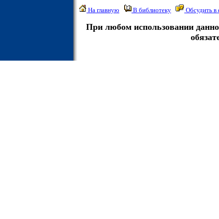
На главную
В библиотеку
Обсудить в
При любом использовании данно
обязат