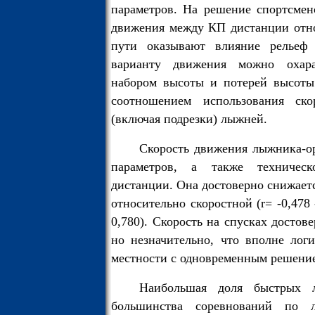
параметров. На решение спортсмен
движения между КП дистанции отно
пути оказывают влияние рельеф
варианту движения можно охарак
набором высоты и потерей высоты
соотношением использования ск
(включая подрезки) лыжней.
Скорость движения лыжника-о
параметров, а также техническ
дистанции. Она достоверно снижает
относительно скоростной (r= -0,478 -
0,780). Скорость на спусках достове
но незначительно, что вполне лог
местности с одновременным решение
Наибольшая доля быстрых 
большинства соревнований по