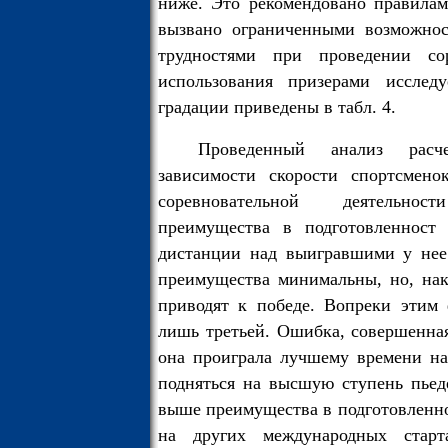
ниже. Это рекомендовано правилам
вызвано ограниченными возможнос
трудностями при проведении сор
использования призерами исслед
градации приведены в табл. 4.
Проведенный анализ расч
зависимости скорости спортсмено
соревновательной деятельно
преимущества в подготовленност 
дистанции над выигравшими у нее
преимущества минимальны, но, нак
приводят к победе. Вопреки этим 
лишь третьей. Ошибка, совершенна
она проиграла лучшему времени на 
подняться на высшую ступень пьед
выше преимущества в подготовленно
на других международных старт